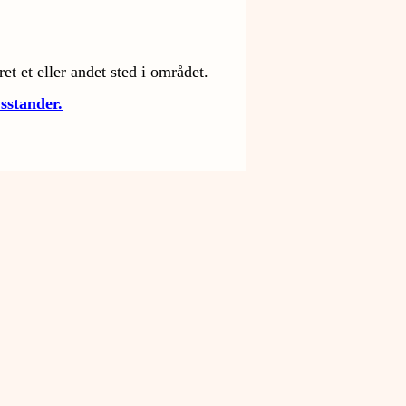
ret et eller andet sted i området.
ysstander.