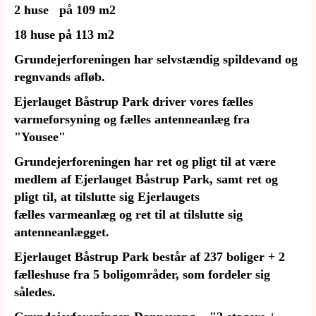
2 huse på 109 m2
18 huse på 113 m2
Grundejerforeningen har selvstændig spildevand og
regnvands afløb.
Ejerlauget Båstrup Park driver vores fælles
varmeforsyning og fælles antenneanlæg fra
"Yousee"
Grundejerforeningen har ret og pligt til at være
medlem af Ejerlauget Båstrup Park, samt ret og
pligt til, at tilslutte sig Ejerlaugets
fælles varmeanlæg og ret til at tilslutte sig
antenneanlægget.
Ejerlauget Båstrup Park består af 237 boliger + 2
fælleshuse fra 5 boligområder, som fordeler sig
således.