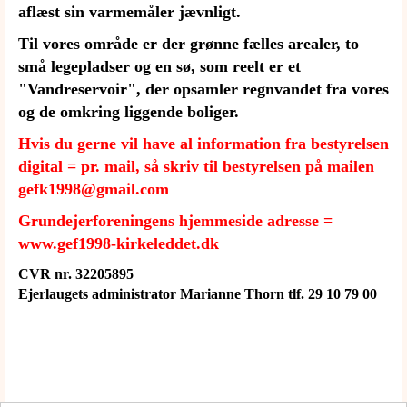
aflæst sin varmemåler jævnligt.
Til vores område er der grønne fælles arealer, to
små legepladser og en sø, som reelt er et
"Vandreservoir", der opsamler regnvandet fra vores
og de omkring liggende boliger.
Hvis du gerne vil have al information fra bestyrelsen
digital = pr. mail, så skriv til bestyrelsen på mailen
gefk1998@gmail.com
Grundejerforeningens hjemmeside adresse =
www.gef1998-kirkeleddet.dk
CVR nr. 32205895
Ejerlaugets administrator Marianne Thorn tlf. 29 10 79 00