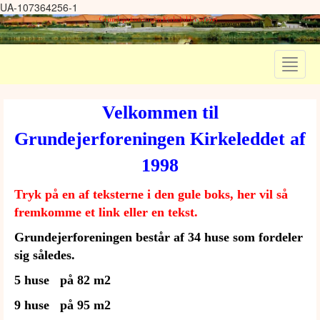
UA-107364256-1
Grundejerforeningen Kirkeleddet af 1998
Toggle
navigat
Velkommen til
Grundejerforeningen Kirkeleddet af
1998
Tryk på en af teksterne i den gule boks, her vil så
fremkomme et link eller en tekst.
Grundejerforeningen består af 34 huse som fordeler
sig således.
5 huse på 82 m2
9 huse på 95 m2