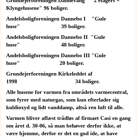
Grundejerforeningen Dannevang "2 etagers +
Klyngehusene" 96 boliger.
Andelsboligforeningen Dannebo I "Gule
huse" 39 boliger.
Andelsboligforeningen Dannebo II "Gule
huse" 48 boliger.
Andelsboligforeningen Dannebo III "Gule
huse" 20 boliger.
Grundejerforeningen Kirkeleddet af
1998 34 boliger.
Alle husene for varmen fra områdets varmecentral,
som fyrer med naturgas, som kun efterlader sig
kuldioxyd og lidt vanddamp, altså ren luft til alle.
Varmen bliver aflæst trådløs af firmaet Casi en gang
om året d. 30-06, så man behøver derfor ikke, at
være hjemme, derfor er det en god ide, at have